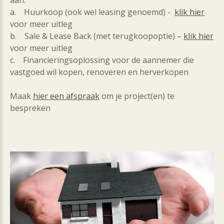
aan:
a. Huurkoop (ook wel leasing genoemd) -
klik hier
voor meer uitleg
b. Sale & Lease Back (met terugkoopoptie) –
klik hier
voor meer uitleg
c. Financieringsoplossing voor de aannemer die
vastgoed wil kopen, renoveren en herverkopen
Maak
hier een afspraak
om je project(en) te
bespreken