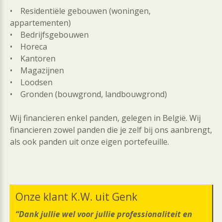
• Residentiële gebouwen (woningen,
appartementen)
• Bedrijfsgebouwen
• Horeca
• Kantoren
• Magazijnen
• Loodsen
• Gronden (bouwgrond, landbouwgrond)
Wij financieren enkel panden, gelegen in België. Wij
financieren zowel panden die je zelf bij ons aanbrengt,
als ook panden uit onze eigen portefeuille.
Onze
klant
K.W.
uit
Genk
“Dank jullie wel voor jullie professionaliteit en