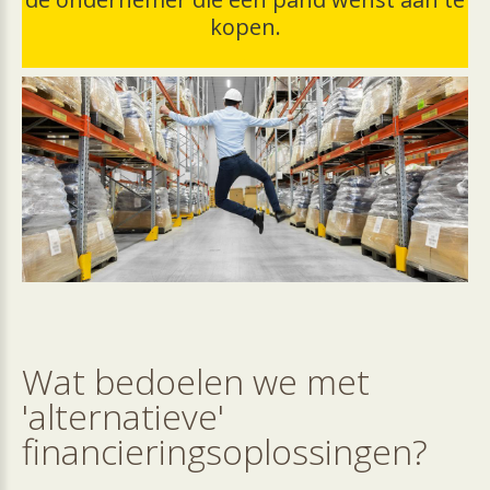
kopen.
.
Wat
bedoelen
we
met
'alternatieve'
financieringsoplossingen?