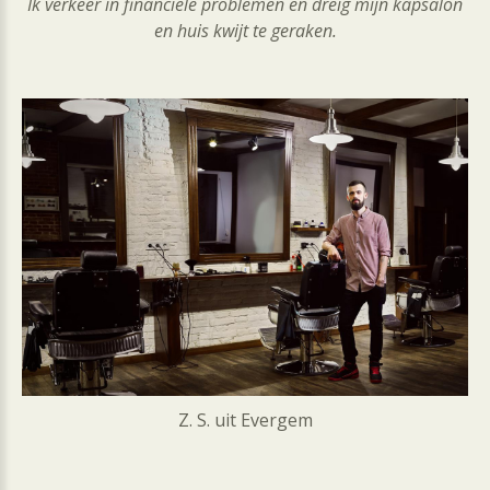
Ik verkeer in financiële problemen en dreig mijn kapsalon
en huis kwijt te geraken.
Z. S. uit Evergem