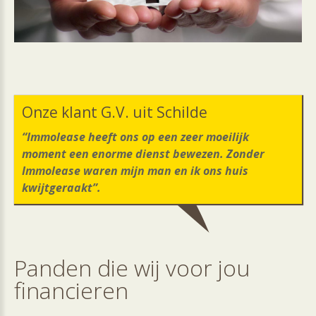
Onze
klant
G.V.
uit
Schilde
“Immolease heeft ons op een zeer moeilijk
moment een enorme dienst bewezen. Zonder
Immolease waren mijn man en ik ons huis
kwijtgeraakt”.
Panden
die
wij
voor
jou
financieren