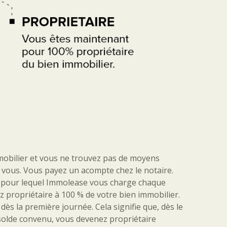
mmobilier et vous ne trouvez pas de moyens
r vous. Vous payez un acompte chez le notaire.
er, pour lequel Immolease vous charge chaque
 propriétaire à 100 % de votre bien immobilier.
s la première journée. Cela signifie que, dès le
 solde convenu, vous devenez propriétaire