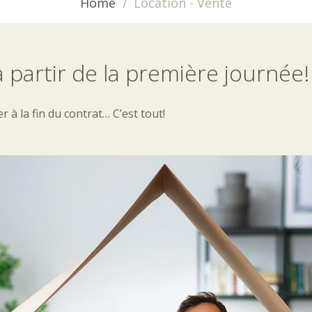
Home
Location - Vente
à
partir
de
la
première
journée!
 la fin du contrat… C’est tout!