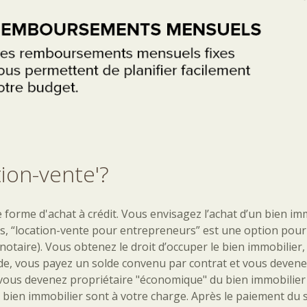
tion-vente'?
 forme d'achat à crédit. Vous envisagez l’achat d’un bien i
cas, “location-vente pour entrepreneurs” est une option pou
e notaire). Vous obtenez le droit d’occuper le bien immobili
ode, vous payez un solde convenu par contrat et vous devenez
ous devenez propriétaire "économique" du bien immobilier dè
du bien immobilier sont à votre charge. Après le paiement du